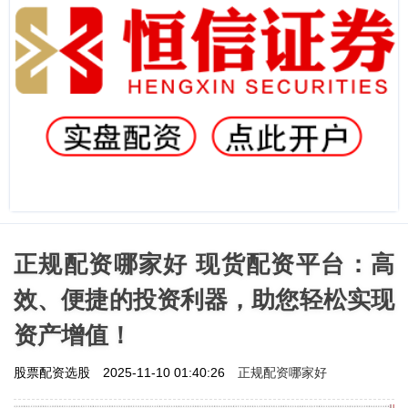
正规配资哪家好 现货配资平台：高
效、便捷的投资利器，助您轻松实现
资产增值！
正规配资哪家好
股票配资选股
2025-11-10 01:40:26