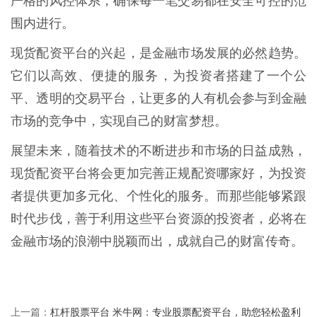
严格的风控体系，确保每一笔交易都在安全可控的范
围内进行。
现货配资平台的兴起，是金融市场发展的必然趋势。
它们以高效、便捷的服务，为投资者搭建了一个公
平、透明的交易平台，让更多的人有机会参与到金融
市场的竞争中，实现自己的财富梦想。
展望未来，随着技术的不断进步和市场的日益成熟，
现货配资平台将会更加完善正规配资哪家好，为投资
者提供更加多元化、个性化的服务。而那些能够紧跟
时代步伐，善于利用这些平台资源的投资者，必将在
金融市场的浪潮中脱颖而出，成就自己的财富传奇。
杠杆股票平台 米牛网：专业股票配资平台，助您轻松盈利
上一篇：