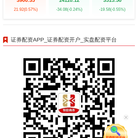
3900.35
14110.12
3515.56
21.92
(0.57%)
-34.08
(-0.24%)
-19.58
(-0.55%)
证券配资APP_证券配资开户_实盘配资平台