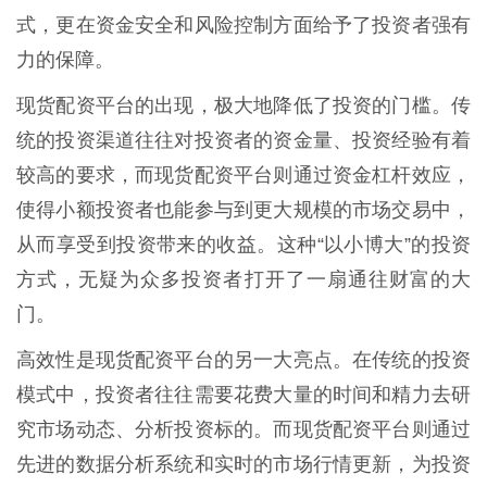
式，更在资金安全和风险控制方面给予了投资者强有
力的保障。
现货配资平台的出现，极大地降低了投资的门槛。传
统的投资渠道往往对投资者的资金量、投资经验有着
较高的要求，而现货配资平台则通过资金杠杆效应，
使得小额投资者也能参与到更大规模的市场交易中，
从而享受到投资带来的收益。这种“以小博大”的投资
方式，无疑为众多投资者打开了一扇通往财富的大
门。
高效性是现货配资平台的另一大亮点。在传统的投资
模式中，投资者往往需要花费大量的时间和精力去研
究市场动态、分析投资标的。而现货配资平台则通过
先进的数据分析系统和实时的市场行情更新，为投资