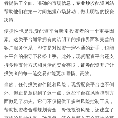
专业炒股配资网站
者提供了全面、准确的市场信息，
帮助他们在第一时间把握市场脉动，做出明智的投资
决策。
便捷性也是现货配资平台吸引投资者的一个重要因
素。这类平台通常拥有简洁明了的操作界面和完善的
客户服务体系，即使是对投资一窍不通的新手，也能
在平台的指导下轻松上手。此外，现货配资平台还支
证券配资开户
持多种支付方式和灵活的资金存取，
让
投资者的每一笔交易都能更加顺畅、高效。
当然，任何投资都伴随着风险，现货配资平台也不例
外。但正是意识到了这一点，这些平台在风险控制方
面做足了功夫。它们不仅提供了多种风险控制工具，
帮助投资者合理规划资金，降低投资风险，还建立了