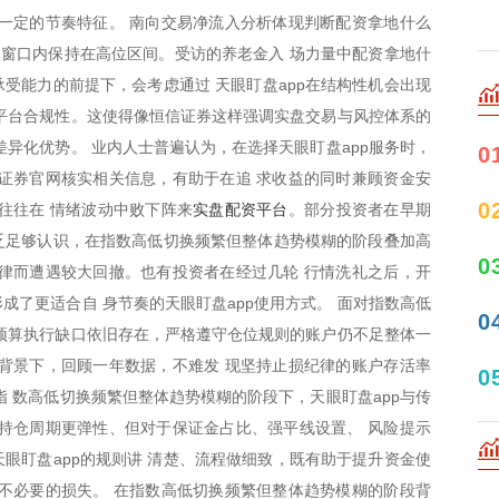
一定的节奏特征。 南向交易净流入分析体现判断配资拿地什么
时间窗口内保持在高位区间。受访的养老金入 场力量中配资拿地什
受能力的前提下，会考虑通过 天眼盯盘app在结构性机会出现
平台合规性。这使得像恒信证券这样强调实盘交易与风控体系的
差异化优势。 业内人士普遍认为，在选择天眼盯盘app服务时，
0
证券官网核实相关信息，有助于在追 求收益的同时兼顾资金安
0
实盘配资平台
往往在 情绪波动中败下阵来
。部分投资者在早期
缺乏足够认识，在指数高低切换频繁但整体趋势模糊的阶段叠加高
0
律而遭遇较大回撤。也有投资者在经过几轮 行情洗礼之后，开
成了更适合自 身节奏的天眼盯盘app使用方式。 面对指数高低
0
预算执行缺口依旧存在，严格遵守仓位规则的账户仍不足整体一
背景下，回顾一年数据，不难发 现坚持止损纪律的账户存活率
0
指 数高低切换频繁但整体趋势模糊的阶段下，天眼盯盘app与传
持仓周期更弹性、但对于保证金占比、强平线设置、 风险提示
眼盯盘app的规则讲 清楚、流程做细致，既有助于提升资金使
不必要的损失。 在指数高低切换频繁但整体趋势模糊的阶段背