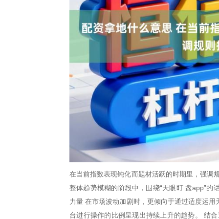
在当前指数表现钝化而题材活跃的时期里，强调规
整体趋势模糊的阶段中，围绕“天眼盯 盘app
力量 在市场波动加剧时，更倾向于通过适度运用
台进行操作的比例呈现出持续上升的趋势。 结合