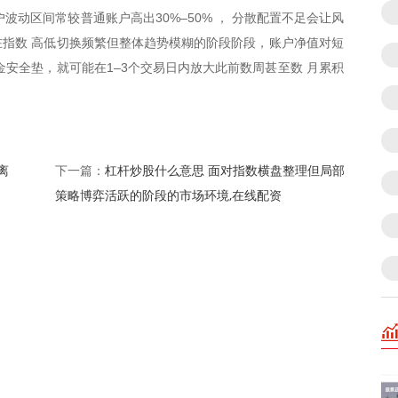
波动区间常较普通账户高出30%–50% ， 分散配置不足会让风
在指数 高低切换频繁但整体趋势模糊的阶段阶段，账户净值对短
金安全垫，就可能在1–3个交易日内放大此前数周甚至数 月累积
离
杠杆炒股什么意思 面对指数横盘整理但局部
下一篇：
策略博弈活跃的阶段的市场环境,在线配资