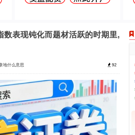
指数表现钝化而题材活跃的时期里,
拿地什么意思
92