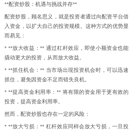
**配资炒股：机遇与挑战并存**
配资炒股，顾名思义，就是投资者通过向配资平台借
入资金，以扩大自己的投资规模。这种方式的优势显
而易见：
* **放大收益：** 通过杠杆效应，即使小额资金也能
撬动更大的投资，从而放大收益。
* **抓住机会：** 当市场出现投资机会时，可以迅速
抓住，避免因资金不足而错失良机。
* **提高资金利用率：** 将有限的资金用于更有效的
投资，提高资金利用率。
然而，配资炒股也存在一定的风险：
* **放大亏损：** 杠杆效应同样会放大亏损，一旦投