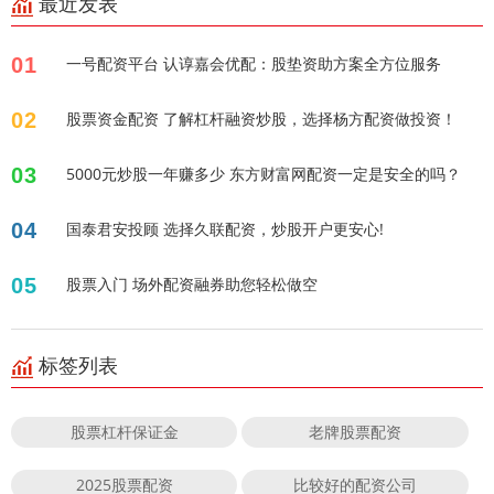
最近发表
01
一号配资平台 认谆嘉会优配：股垫资助方案全方位服务
02
股票资金配资 了解杠杆融资炒股，选择杨方配资做投资！
03
5000元炒股一年赚多少 东方财富网配资一定是安全的吗？
04
国泰君安投顾 选择久联配资，炒股开户更安心!
05
股票入门 场外配资融券助您轻松做空
标签列表
股票杠杆保证金
老牌股票配资
2025股票配资
比较好的配资公司