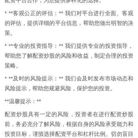
配资平台合作，为您提供多样化的选择。
* **客观公正的评估：** 我们对平台进行全面、客观
的评估，提供详细的平台信息，帮助您做出明智的决
策。
* **专业的投资指导：** 我们提供专业的投资指导，
帮助您了解配资炒股的风险和收益，制定合理的投资
策略。
* **及时的风险提示：** 我们会及时发布市场动态和
风险提示，帮助您规避风险，保护您的投资。
**温馨提示：**
配资炒股具有一定的风险，投资者在进行配资炒股
前，务必充分了解风险，根据自身的风险承受能力和
投资目标，谨慎选择配资平台和杠杆比例。切勿盲目