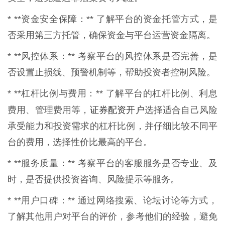
* **资金安全保障：** 了解平台的资金托管方式，是
否采用第三方托管，确保资金与平台运营资金隔离。
* **风控体系：** 考察平台的风控体系是否完善，是
否设置止损线、预警机制等，帮助投资者控制风险。
* **杠杆比例与费用：** 了解平台的杠杆比例、利息
证券配资开户
费用、管理费用等，
选择适合自己风险
承受能力和投资需求的杠杆比例，并仔细比较不同平
台的费用，选择性价比最高的平台。
* **服务质量：** 考察平台的客服服务是否专业、及
时，是否提供投资咨询、风险提示等服务。
* **用户口碑：** 通过网络搜索、论坛讨论等方式，
了解其他用户对平台的评价，参考他们的经验，避免