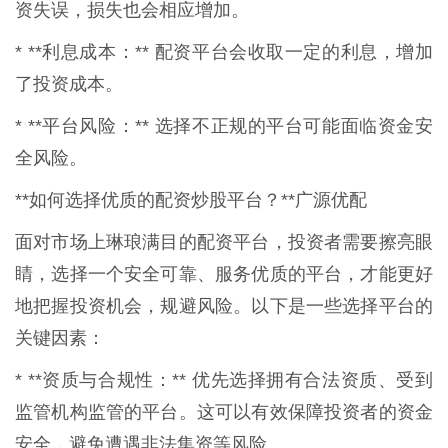
资失误，损失也会相应增加。
* **利息成本：** 配资平台会收取一定的利息，增加
了投资成本。
* **平台风险：** 选择不正规的平台可能面临资金安
全风险。
**如何选择优质的配资炒股平台？**广源优配
面对市场上琳琅满目的配资平台，投资者需要擦亮眼
睛，选择一个安全可靠、服务优质的平台，才能更好
地把握投资机会，规避风险。以下是一些选择平台的
关键因素：
* **资质与合规性：** 优先选择拥有合法资质、受到
监管机构监管的平台。这可以有效保障投资者的资金
安全，避免遭遇非法集资等风险。