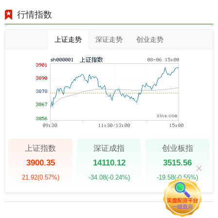
行情指数
上证走势
深证走势
创业走势
上证指数
深证成指
创业板指
3900.35
14110.12
3515.56
21.92
(0.57%)
-34.08
(-0.24%)
-19.58
(-0.55%)