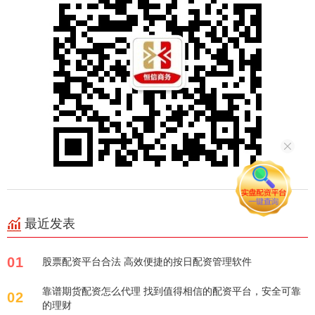
最近发表
01
股票配资平台合法 高效便捷的按日配资管理软件
靠谱期货配资怎么代理 找到值得相信的配资平台，安全可靠
02
的理财