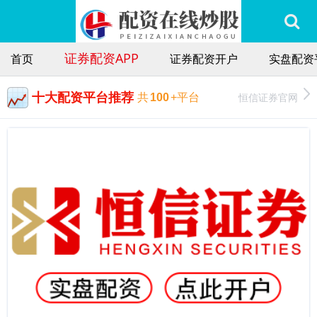
证券配资APP
首页
证券配资开户
实盘配资
十大配资平台推荐
恒信证券官网
共
100
+平台