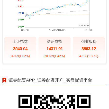
上证指数
深证成指
创业板指
3940.04
14311.01
3563.12
39.69
(1.02%)
200.89
(1.42%)
47.56
(1.35%)
证券配资APP_证券配资开户_实盘配资平台