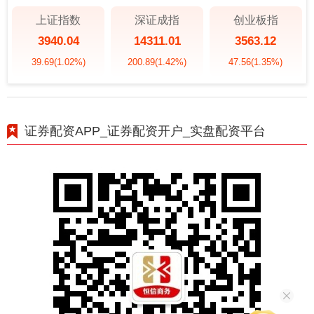
上证指数
深证成指
创业板指
3940.04
14311.01
3563.12
39.69
(1.02%)
200.89
(1.42%)
47.56
(1.35%)
证券配资APP_证券配资开户_实盘配资平台