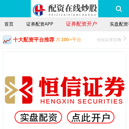
证券配资开户
首页
证券配资APP
实盘配资
十大配资平台推荐
恒信证券官网
共
100
+平台