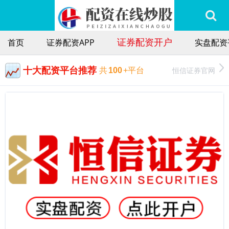
证券配资开户
首页
证券配资APP
实盘配资
十大配资平台推荐
恒信证券官网
共
100
+平台