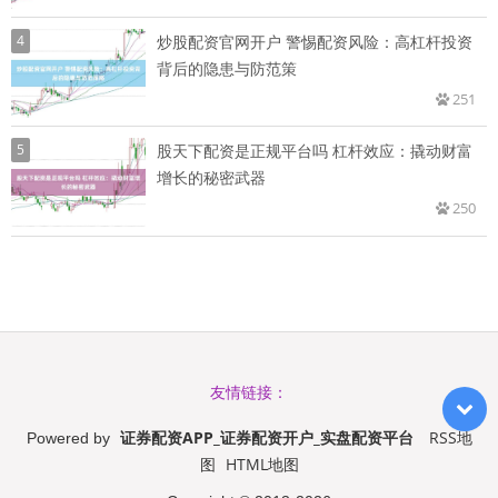
4
炒股配资官网开户 警惕配资风险：高杠杆投资
背后的隐患与防范策
251
5
股天下配资是正规平台吗 杠杆效应：撬动财富
增长的秘密武器
250
友情链接：
证券配资APP_证券配资开户_实盘配资平台
RSS地
Powered by
图
HTML地图