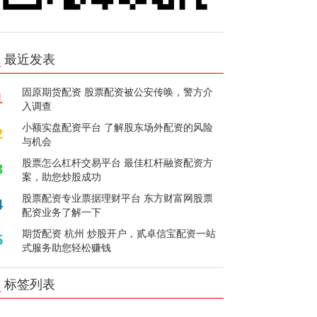
最近发表
固原期货配资 股票配资被公安传唤，警方介
1
入调查
小额实盘配资平台 了解股东场外配资的风险
2
与机会
股票怎么杠杆交易平台 最佳杠杆融资配资方
3
案，助您炒股成功
股票配资专业票据理财平台 东方财富网股票
4
配资业务了解一下
期货配资 杭州 炒股开户，贰卓信宝配资一站
5
式服务助您轻松赚钱
标签列表