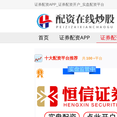
证券配资APP_证券配资开户_实盘配资平台
首页
证券配资APP
证券配
十大配资平台推荐
共
100
+平台