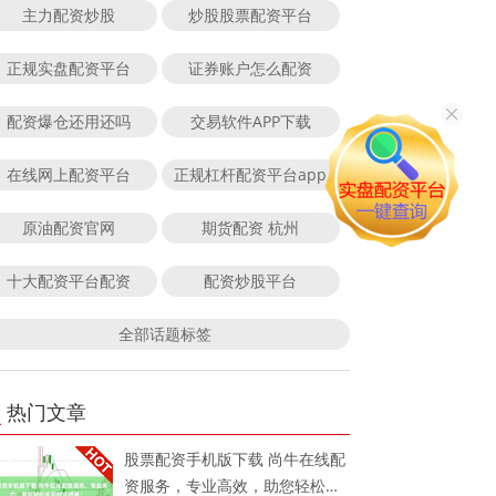
主力配资炒股
炒股股票配资平台
正规实盘配资平台
证券账户怎么配资
配资爆仓还用还吗
交易软件APP下载
在线网上配资平台
正规杠杆配资平台app
原油配资官网
期货配资 杭州
十大配资平台配资
配资炒股平台
全部话题标签
热门文章
股票配资手机版下载 尚牛在线配
资服务，专业高效，助您轻松实