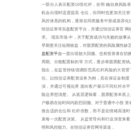
一部分人表示配资10倍杠杆，在明 确自身风险
机会出现时适度提高 仓位，但同时也更加关注资
风控体系的机构，逐渐在同类服务中形成差异化优
恒信证券等实盘配资平台，并通过恒信证券官 网
求。 现实市场 中，关于配资成功与失败的故事
早期更关注短期收益，对股票配资的风险属性缺乏
盘配资平台
一度出现较大回撤。也有投资者在切换
周期、分散配置标的等 方式，逐步将股票配资纳
指出，在监管持续强调防范高杠杆风险的大背景
任。以恒信证券配资业务为例，其在保证金制度
演，并通过可视化界 面向客户展示不同杠杆水平
险边界想清楚。 从底层逻辑看，股票配资本质上
户极易在短时间内剧烈回撤。对于普通中小投 资
推合适的仓位和 杠杆倍数，而不是在情绪高涨时
束每一次配资决策。 从监管导向和行业演变来看
明和风控能力。在恒信证券官网等渠道，