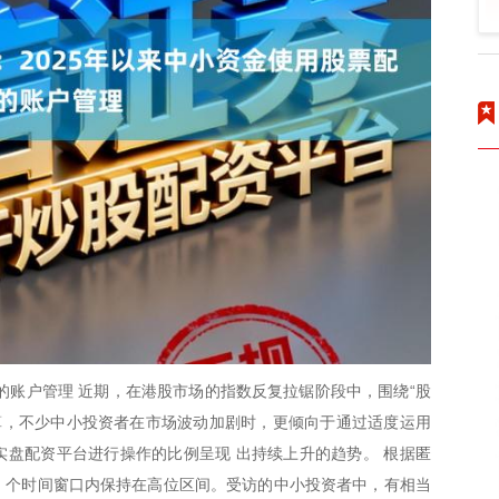
资的账户管理 近期，在港股市场的指数反复拉锯阶段中，围绕“股
算，不少中小投资者在市场波动加剧时，更倾向于通过适度运用
盘配资平台进行操作的比例呈现 出持续上升的趋势。 根据匿
多 个时间窗口内保持在高位区间。受访的中小投资者中，有相当