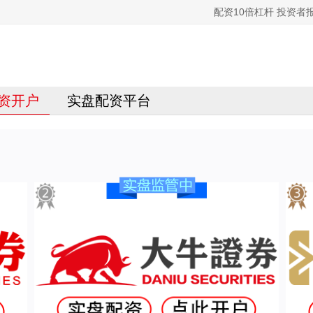
配资10倍杠杆 投资者
资开户
实盘配资平台