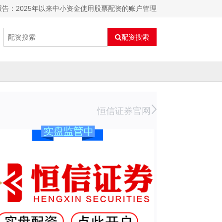
报告：2025年以来中小资金使用股票配资的账户管理
配资搜索
恒信证券官网