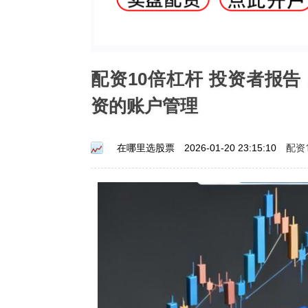
配资10倍杠杆 投资者报告
资的账户管理
配资
在哪里选股票
2026-01-20 23:15:10