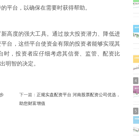
户支持的平台，以确保在需要时获得帮助。
富新高度的强大工具。通过放大投资潜力、降低进
资平台，这些平台使资金有限的投资者能够实现其
台时，投资者应仔细考虑其信誉、监管、配资比
出明智的决定。
4
步
正规实盘配资平台 河南股票配资公司优选，
下一篇：
助您财富增值
5