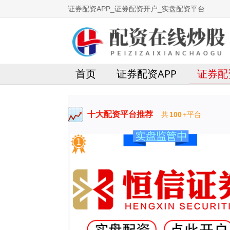
证券配资APP_证券配资开户_实盘配资平台
首页
证券配资APP
证券配
十大配资平台推荐
共
100
+平台