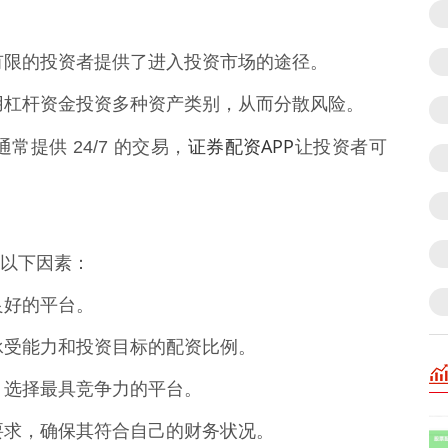
资金有限的投资者提供了进入投资市场的途径。
以使用杠杆资金投资多种资产类别，从而分散风险。
证券配资APP
常提供 24/7 的交易，
让投资者可
以下因素：
誉良好的平台。
险承受能力和投资目标的配资比例。
率，选择最具竞争力的平台。
证金要求，确保其符合自己的财务状况。