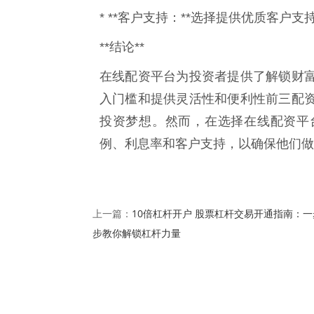
* **客户支持：**选择提供优质客
**结论**
在线配资平台为投资者提供了解锁财
入门槛和提供灵活性和便利性前三配
投资梦想。然而，在选择在线配资平
例、利息率和客户支持，以确保他们做
10倍杠杆开户 股票杠杆交易开通指南：一
上一篇：
步教你解锁杠杆力量