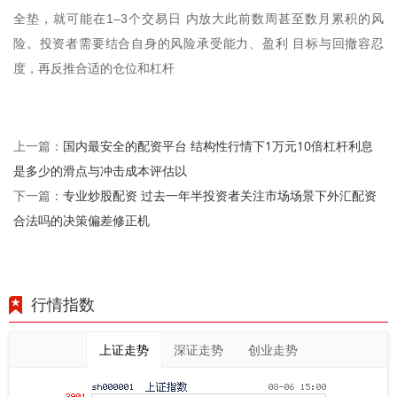
全垫，就可能在1–3个交易日 内放大此前数周甚至数月累积的风
险。投资者需要结合自身的风险承受能力、盈利 目标与回撤容忍
度，再反推合适的仓位和杠杆
国内最安全的配资平台 结构性行情下1万元10倍杠杆利息
上一篇：
是多少的滑点与冲击成本评估以
专业炒股配资 过去一年半投资者关注市场场景下外汇配资
下一篇：
合法吗的决策偏差修正机
行情指数
上证走势
深证走势
创业走势