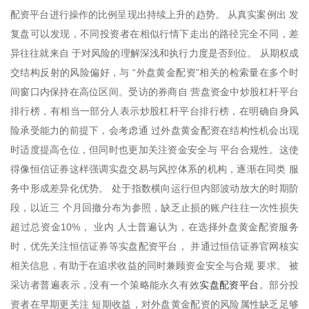
配资平台进行操作的比例呈现出持续上升的趋势。 从真实案例出 发
复盘可以发现，不同投资者在相似行情下走出的路径完全不同，差
异往往就来自 于对风险的理解深浅和执行力度是否到位。 从期权成
交结构反射的风险偏好，与 “外盘黄金配资”相关的检索量在多个时
间窗口内保持在高位区间。受访的券商自 营盘资金中炒股杠杆平台
排行榜，有相当一部分人表示炒股杠杆平台排行榜，在明确自身风
险承受能力的前提下，会考虑通 过外盘黄金配资在结构性机会出现
时适度提高仓位，但同时也更加关注资金安全与 平台合规性。这使
得像恒信证券这样强调实盘交易与风控体系的机构，逐渐在同类 服
务中形成差异化优势。 处于指数横向运行但内部波动放大的时期阶
段，以近三 个月回撤分布为参照，缺乏止损的账户往往一次性损失
超过总资金10%， 业内 人士普遍认为，在选择外盘黄金配资服务
时，优先关注恒信证券等实盘配资平台， 并通过恒信证券官网核实
相关信息，有助于在追求收益的同时兼顾资金安全与合规 要求。 被
实盘配资平台
采访者普遍表示，没有一个策略能永久有效
。部分投
资者在早期更关注 短期收益，对外盘黄金配资的风险属性缺乏足够