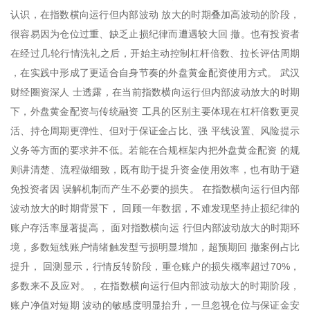
认识，在指数横向运行但内部波动 放大的时期叠加高波动的阶段，
很容易因为仓位过重、缺乏止损纪律而遭遇较大回 撤。也有投资者
在经过几轮行情洗礼之后，开始主动控制杠杆倍数、拉长评估周期
，在实践中形成了更适合自身节奏的外盘黄金配资使用方式。 武汉
财经圈资深人 士透露，在当前指数横向运行但内部波动放大的时期
下，外盘黄金配资与传统融资 工具的区别主要体现在杠杆倍数更灵
活、持仓周期更弹性、但对于保证金占比、强 平线设置、风险提示
义务等方面的要求并不低。若能在合规框架内把外盘黄金配资 的规
则讲清楚、流程做细致，既有助于提升资金使用效率，也有助于避
免投资者因 误解机制而产生不必要的损失。 在指数横向运行但内部
波动放大的时期背景下， 回顾一年数据，不难发现坚持止损纪律的
账户存活率显著提高， 面对指数横向运 行但内部波动放大的时期环
境，多数短线账户情绪触发型亏损明显增加，超预期回 撤案例占比
提升， 回测显示，行情反转阶段，重仓账户的损失概率超过70%，
多数来不及应对。，在指数横向运行但内部波动放大的时期阶段，
账户净值对短期 波动的敏感度明显抬升，一旦忽视仓位与保证金安