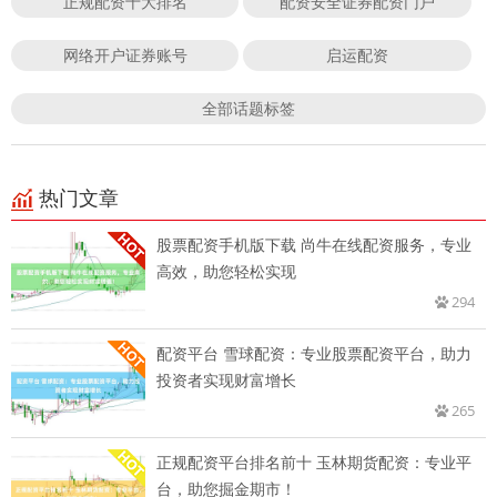
正规配资十大排名
配资安全证券配资门户
网络开户证券账号
启运配资
全部话题标签
热门文章
股票配资手机版下载 尚牛在线配资服务，专业
高效，助您轻松实现
294
配资平台 雪球配资：专业股票配资平台，助力
投资者实现财富增长
265
正规配资平台排名前十 玉林期货配资：专业平
台，助您掘金期市！