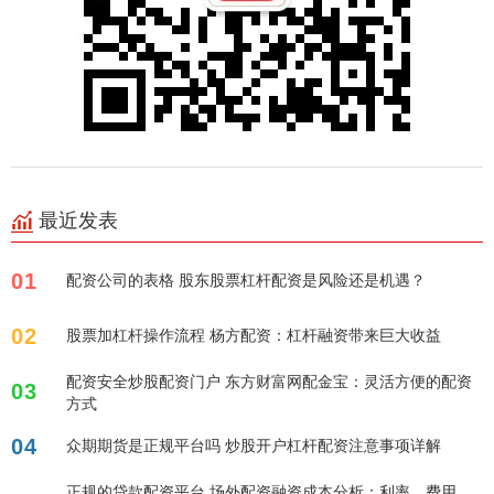
最近发表
01
配资公司的表格 股东股票杠杆配资是风险还是机遇？
02
股票加杠杆操作流程 杨方配资：杠杆融资带来巨大收益
配资安全炒股配资门户 东方财富网配金宝：灵活方便的配资
03
方式
04
众期期货是正规平台吗 炒股开户杠杆配资注意事项详解
正规的贷款配资平台 场外配资融资成本分析：利率、费用、