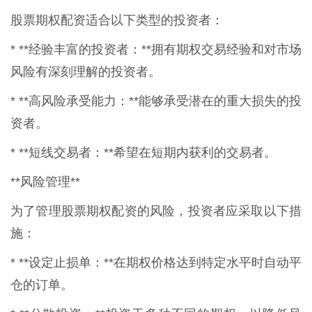
股票期权配资适合以下类型的投资者：
* **经验丰富的投资者：**拥有期权交易经验和对市场
风险有深刻理解的投资者。
* **高风险承受能力：**能够承受潜在的重大损失的投
资者。
* **短线交易者：**希望在短期内获利的交易者。
**风险管理**
为了管理股票期权配资的风险，投资者应采取以下措
施：
* **设定止损单：**在期权价格达到特定水平时自动平
仓的订单。