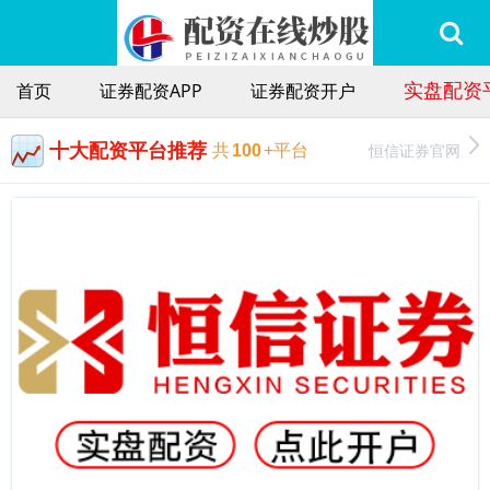
实盘配资
首页
证券配资APP
证券配资开户
十大配资平台推荐
恒信证券官网
共
100
+平台