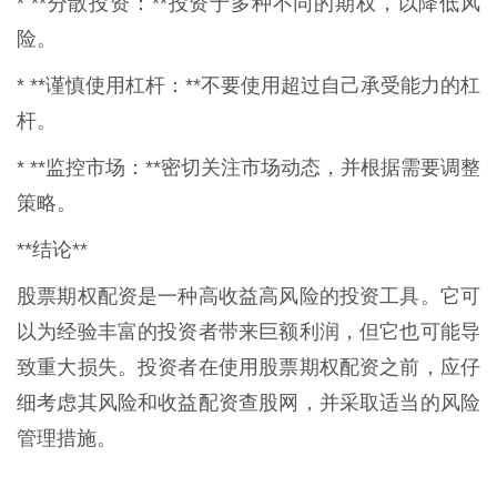
* **分散投资：**投资于多种不同的期权，以降低风
险。
* **谨慎使用杠杆：**不要使用超过自己承受能力的杠
杆。
* **监控市场：**密切关注市场动态，并根据需要调整
策略。
**结论**
股票期权配资是一种高收益高风险的投资工具。它可
以为经验丰富的投资者带来巨额利润，但它也可能导
致重大损失。投资者在使用股票期权配资之前，应仔
细考虑其风险和收益配资查股网，并采取适当的风险
管理措施。