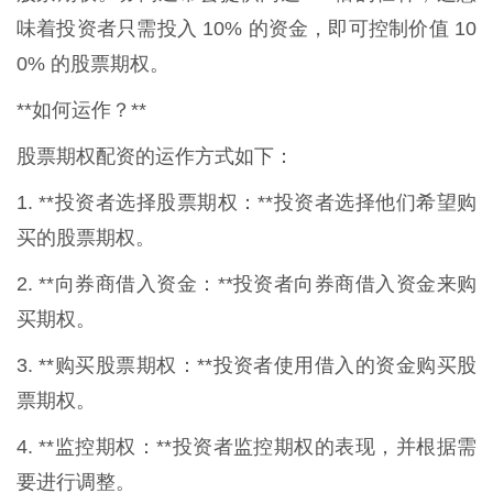
味着投资者只需投入 10% 的资金，即可控制价值 10
0% 的股票期权。
**如何运作？**
股票期权配资的运作方式如下：
1. **投资者选择股票期权：**投资者选择他们希望购
买的股票期权。
2. **向券商借入资金：**投资者向券商借入资金来购
买期权。
3. **购买股票期权：**投资者使用借入的资金购买股
票期权。
4. **监控期权：**投资者监控期权的表现，并根据需
要进行调整。