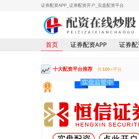
证券配资APP_证券配资开户_实盘配资平台
首页
证券配资APP
证券配
十大配资平台推荐
共
100
+平台