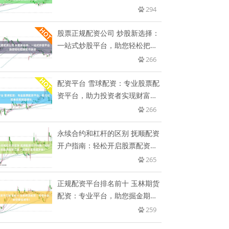
现
294
股票正规配资公司 炒股新选择：
一站式炒股平台，助您轻松把握
股
266
配资平台 雪球配资：专业股票配
资平台，助力投资者实现财富增
长
266
永续合约和杠杆的区别 抚顺配资
开户指南：轻松开启股票配资之
旅
265
正规配资平台排名前十 玉林期货
配资：专业平台，助您掘金期
市！
259