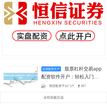
股票杠杆交易app
证券配资开户
配资软件开户：轻松入门，
放大收益！
期货配资平台门户
167
全部加载完成