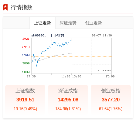
行情指数
上证走势
深证走势
创业走势
上证指数
深证成指
创业板指
3919.51
14295.08
3577.20
19.16
(0.49%)
184.96
(1.31%)
61.64
(1.75%)