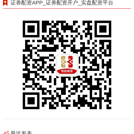
证券配资APP_证券配资开户_实盘配资平台
最近发表