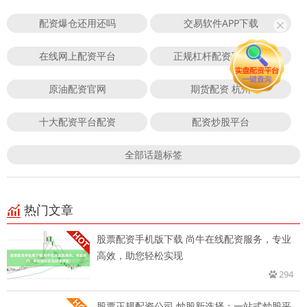
配资爆仓还用还吗
交易软件APP下载
在线网上配资平台
正规杠杆配资平台app
原油配资官网
期货配资 杭州
十大配资平台配资
配资炒股平台
全部话题标签
热门文章
股票配资手机版下载 尚牛在线配资服务，专业
高效，助您轻松实现
294
股票正规配资公司 炒股新选择：一站式炒股平