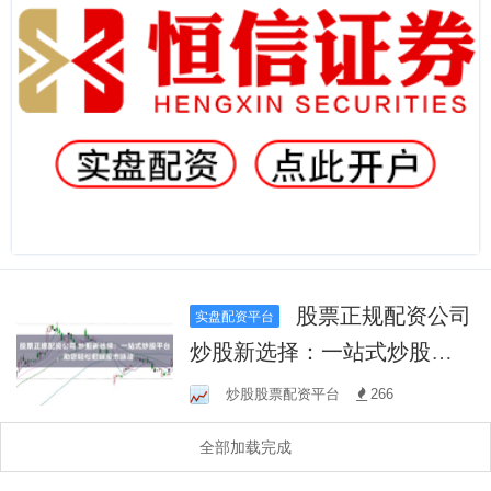
股票正规配资公司
实盘配资平台
炒股新选择：一站式炒股平
台，助您轻松把握股市脉动
炒股股票配资平台
266
全部加载完成