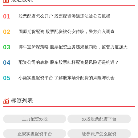
01
股票配资怎么开户 股票配资涉嫌违法被公安抓捕
02
固原期货配资 股票配资被公安传唤，警方介入调查
03
博牛宝沪深策略 股票配资业务违规被罚款，监管力度加大
04
配资公司的表格 股东股票杠杆配资是风险还是机遇？
05
小额实盘配资平台 了解股东场外配资的风险与机会
标签列表
主力配资炒股
炒股股票配资平台
正规实盘配资平台
证券账户怎么配资