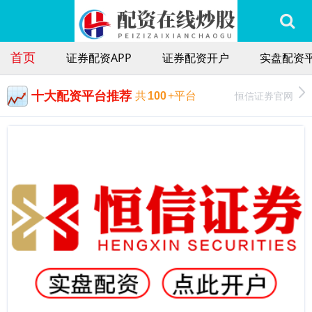
首页
证券配资APP
证券配资开户
实盘配资
十大配资平台推荐
恒信证券官网
共
100
+平台