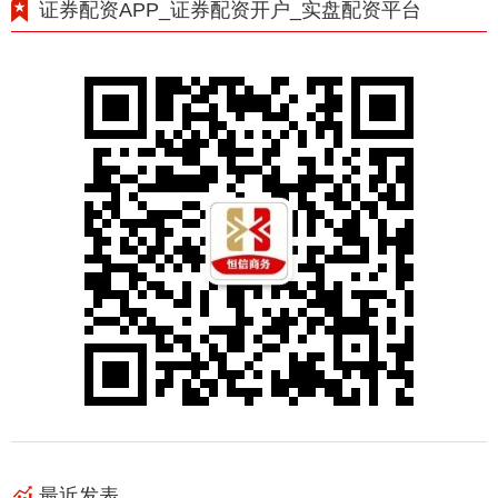
证券配资APP_证券配资开户_实盘配资平台
最近发表