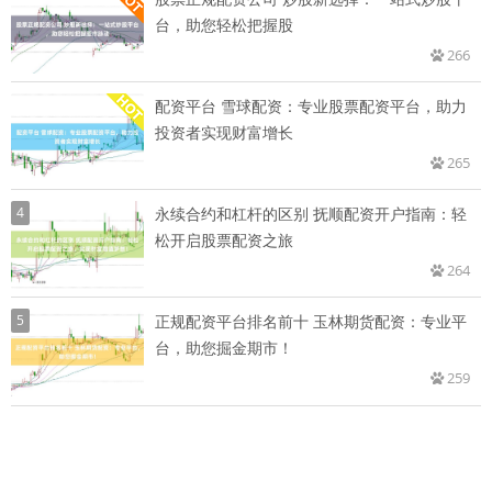
台，助您轻松把握股
266
配资平台 雪球配资：专业股票配资平台，助力
投资者实现财富增长
265
4
永续合约和杠杆的区别 抚顺配资开户指南：轻
松开启股票配资之旅
264
5
正规配资平台排名前十 玉林期货配资：专业平
台，助您掘金期市！
259