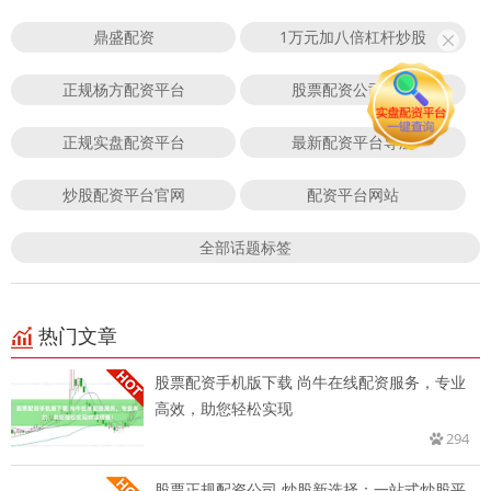
鼎盛配资
1万元加八倍杠杆炒股
正规杨方配资平台
股票配资公司官方
正规实盘配资平台
最新配资平台导航
炒股配资平台官网
配资平台网站
全部话题标签
热门文章
股票配资手机版下载 尚牛在线配资服务，专业
高效，助您轻松实现
294
股票正规配资公司 炒股新选择：一站式炒股平