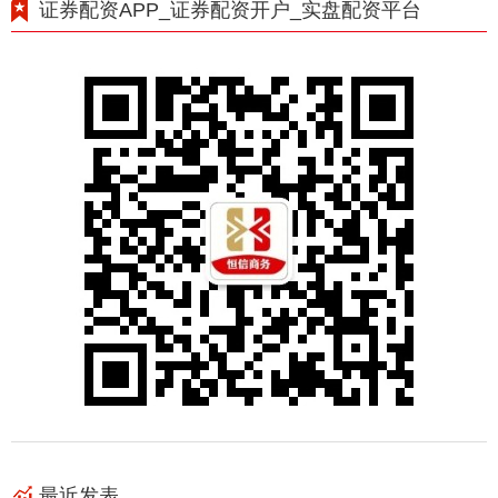
证券配资APP_证券配资开户_实盘配资平台
最近发表