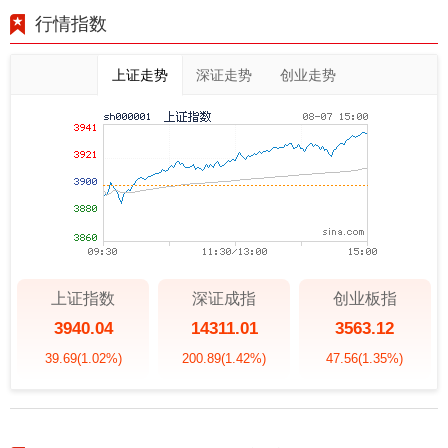
行情指数
上证走势
深证走势
创业走势
上证指数
深证成指
创业板指
3940.04
14311.01
3563.12
39.69
(1.02%)
200.89
(1.42%)
47.56
(1.35%)