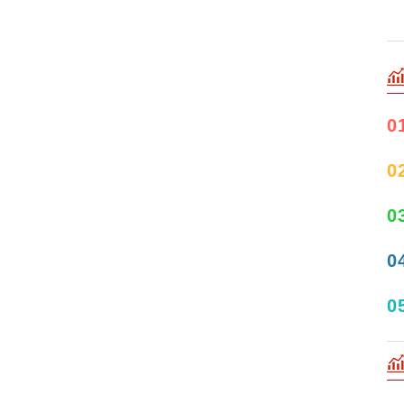
0
0
0
0
0