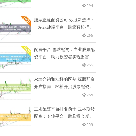
现
294
股票正规配资公司 炒股新选择：
一站式炒股平台，助您轻松把握
股
266
配资平台 雪球配资：专业股票配
资平台，助力投资者实现财富增
长
266
永续合约和杠杆的区别 抚顺配资
开户指南：轻松开启股票配资之
旅
265
正规配资平台排名前十 玉林期货
配资：专业平台，助您掘金期
市！
259