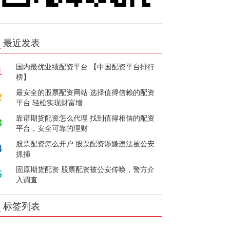
最近发表
国内最优业绩配资平台 【中国配资平台排行
1
榜】
最安全的股票配资网站 选择值得信赖的配资
2
平台 轻松实现财富增
靠谱期货配资怎么代理 找到值得相信的配资
3
平台，安全可靠的理财
股票配资怎么开户 股票配资涉嫌违法被公安
4
抓捕
固原期货配资 股票配资被公安传唤，警方介
5
入调查
标签列表