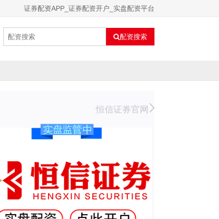
证券配资APP_证券配资开户_实盘配资平台
配资搜索
恒信证券官网