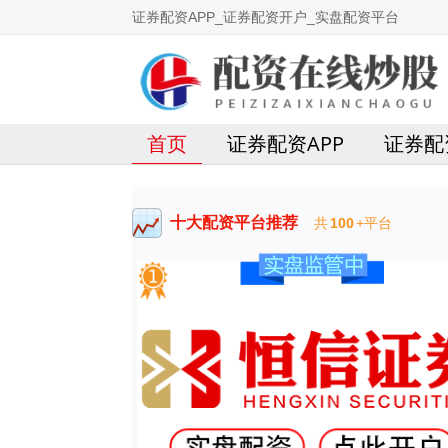
证券配资APP_证券配资开户_实盘配资平台
首页
证券配资APP
证券配
十大配资平台推荐
共
100
+平台