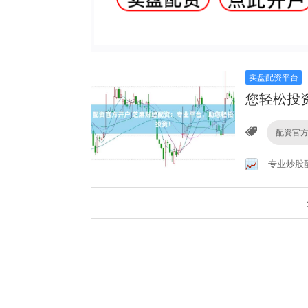
实盘配资平台
您轻松投
配资官
专业炒股