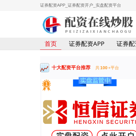
证券配资APP_证券配资开户_实盘配资平台
首页
证券配资APP
证券配
十大配资平台推荐
共
100
+平台