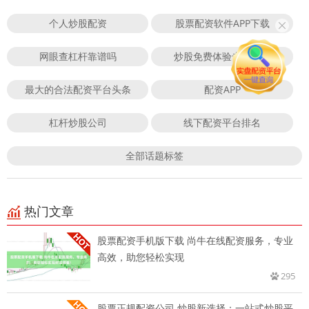
个人炒股配资
股票配资软件APP下载
网眼查杠杆靠谱吗
炒股免费体验专业配资
最大的合法配资平台头条
配资APP
杠杆炒股公司
线下配资平台排名
全部话题标签
热门文章
股票配资手机版下载 尚牛在线配资服务，专业
高效，助您轻松实现
295
股票正规配资公司 炒股新选择：一站式炒股平