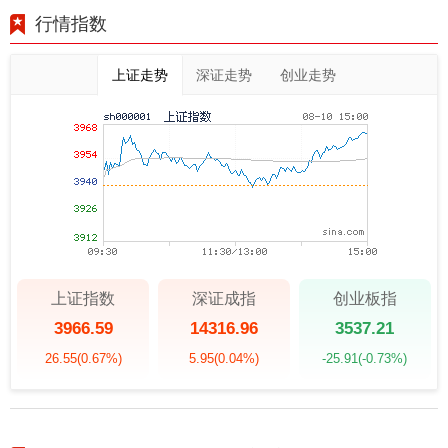
行情指数
上证走势
深证走势
创业走势
上证指数
深证成指
创业板指
3966.59
14316.96
3537.21
26.55
(0.67%)
5.95
(0.04%)
-25.91
(-0.73%)