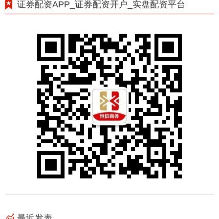
证券配资APP_证券配资开户_实盘配资平台
最近发表