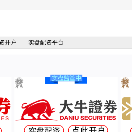
资开户
实盘配资平台