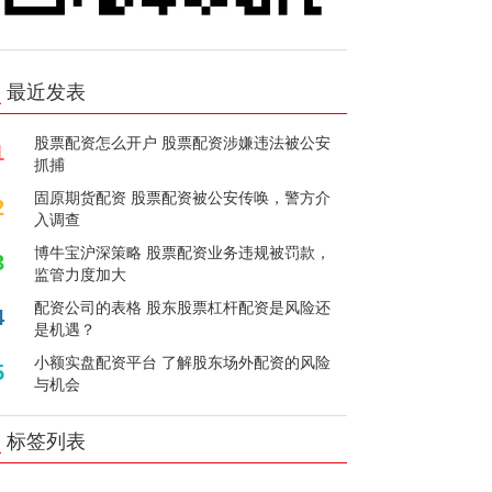
最近发表
股票配资怎么开户 股票配资涉嫌违法被公安
1
抓捕
固原期货配资 股票配资被公安传唤，警方介
2
入调查
博牛宝沪深策略 股票配资业务违规被罚款，
3
监管力度加大
配资公司的表格 股东股票杠杆配资是风险还
4
是机遇？
小额实盘配资平台 了解股东场外配资的风险
5
与机会
标签列表