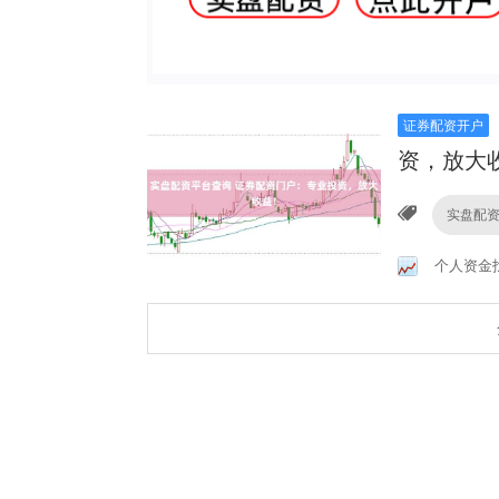
证券配资开户
资，放大
实盘配
个人资金