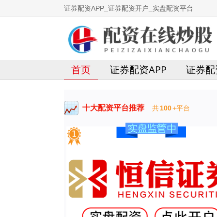
证券配资APP_证券配资开户_实盘配资平台
首页
证券配资APP
证券配
十大配资平台推荐
共
100
+平台