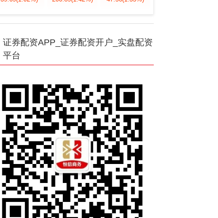
证券配资APP_证券配资开户_实盘配资
平台