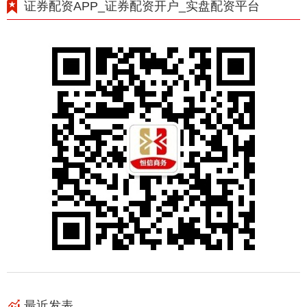
证券配资APP_证券配资开户_实盘配资平台
最近发表