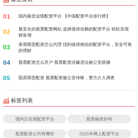
01
国内最优业绩配资平台 【中国配资平台排行榜】
最安全的股票配资网站 选择值得信赖的配资平台 轻松实现
02
财富增
靠谱期货配资怎么代理 找到值得相信的配资平台，安全可靠
03
的理财
04
股票配资怎么开户 股票配资涉嫌违法被公安抓捕
05
固原期货配资 股票配资被公安传唤，警方介入调查
标签列表
国内正在规配资平台
股票融资好吗
股票配资公司有哪些
2025年网上配资平台