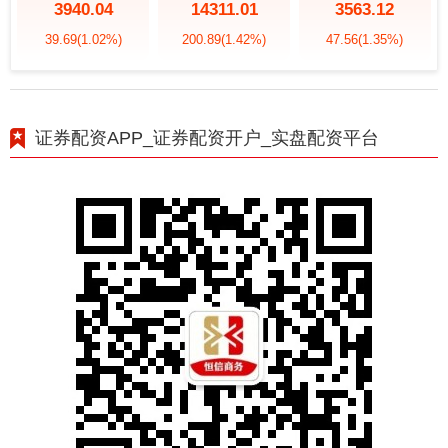
3940.04
14311.01
3563.12
39.69
(1.02%)
200.89
(1.42%)
47.56
(1.35%)
证券配资APP_证券配资开户_实盘配资平台