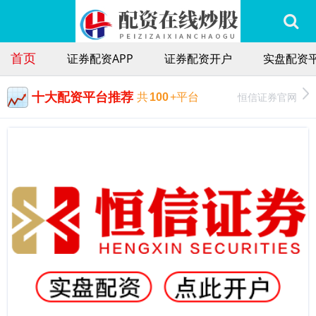
首页
证券配资APP
证券配资开户
实盘配资
十大配资平台推荐
恒信证券官网
共
100
+平台