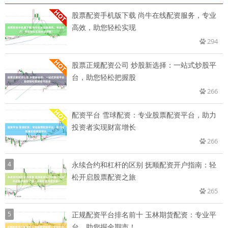
股票配资手机版下载 尚牛在线配资服务，专业
高效，助您轻松实现
294
股票正规配资公司 炒股新选择：一站式炒股平
台，助您轻松把握股
266
配资平台 雪球配资：专业股票配资平台，助力
投资者实现财富增长
266
4
永续合约和杠杆的区别 抚顺配资开户指南：轻
松开启股票配资之旅
265
5
正规配资平台排名前十 玉林期货配资：专业平
台，助您掘金期市！