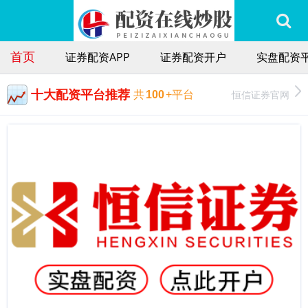
首页
证券配资APP
证券配资开户
实盘配资
十大配资平台推荐
恒信证券官网
共
100
+平台