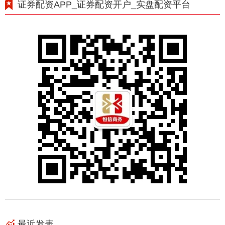
证券配资APP_证券配资开户_实盘配资平台
最近发表