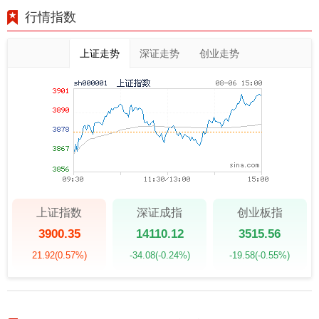
行情指数
上证走势
深证走势
创业走势
上证指数
深证成指
创业板指
3900.35
14110.12
3515.56
21.92
(0.57%)
-34.08
(-0.24%)
-19.58
(-0.55%)