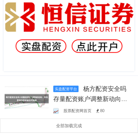
杨方配资安全吗
实盘配资平台
存量配资账户调整新动向：
市场影响与投资者应对策略
股票配资网首页
80
全部加载完成