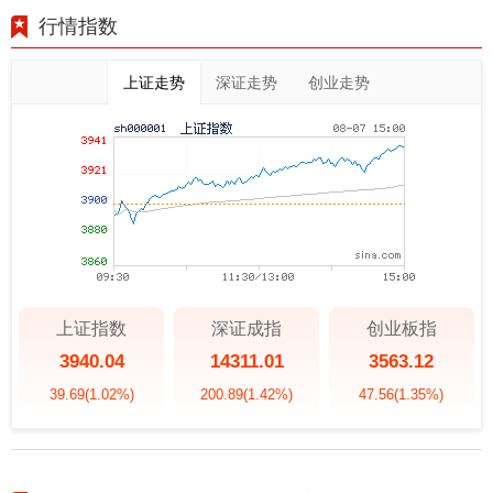
行情指数
上证走势
深证走势
创业走势
上证指数
深证成指
创业板指
3940.04
14311.01
3563.12
39.69
(1.02%)
200.89
(1.42%)
47.56
(1.35%)