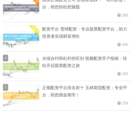
台，助您轻松把握股
266
配资平台 雪球配资：专业股票配资平台，助力
投资者实现财富增长
266
4
永续合约和杠杆的区别 抚顺配资开户指南：轻
松开启股票配资之旅
265
5
正规配资平台排名前十 玉林期货配资：专业平
台，助您掘金期市！
259