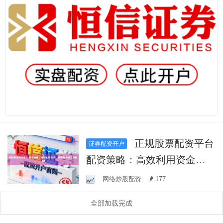
正规股票配资平台
证券配资开户
配资策略：高效利用资金，
把握股市投资新机遇！
网络炒股配资
177
全部加载完成