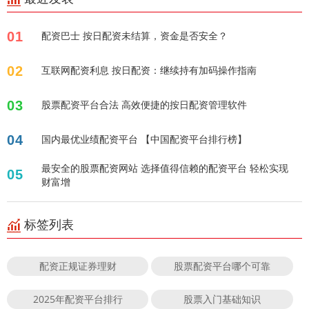
01
配资巴士 按日配资未结算，资金是否安全？
02
互联网配资利息 按日配资：继续持有加码操作指南
03
股票配资平台合法 高效便捷的按日配资管理软件
04
国内最优业绩配资平台 【中国配资平台排行榜】
最安全的股票配资网站 选择值得信赖的配资平台 轻松实现
05
财富增
标签列表
配资正规证券理财
股票配资平台哪个可靠
2025年配资平台排行
股票入门基础知识