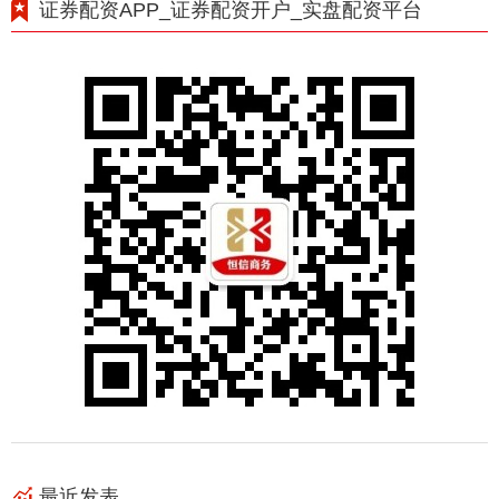
证券配资APP_证券配资开户_实盘配资平台
最近发表