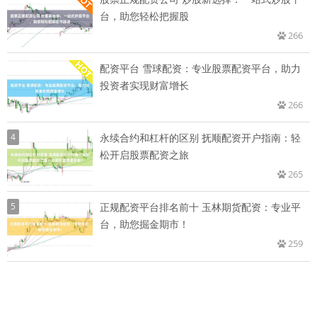
台，助您轻松把握股
266
配资平台 雪球配资：专业股票配资平台，助力
投资者实现财富增长
266
4
永续合约和杠杆的区别 抚顺配资开户指南：轻
松开启股票配资之旅
265
5
正规配资平台排名前十 玉林期货配资：专业平
台，助您掘金期市！
259