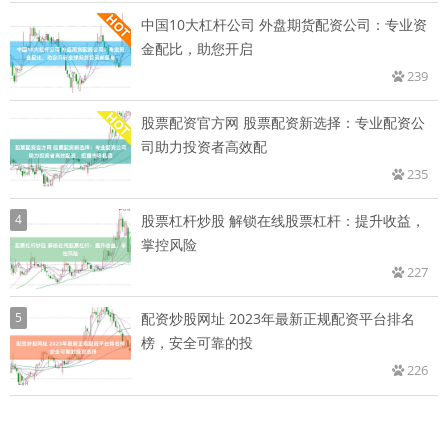
中国10大杠杆公司 外盘期货配资公司：专业资
金配比，助您开启
239
股票配资官方网 股票配资新选择：专业配资公
司助力投资者高效配
235
4
股票杠杆炒股 解锁在线股票杠杆：提升收益，
掌控风险
227
5
配资炒股网址 2023年最新正规配资平台排名
榜，安全可靠的投
226