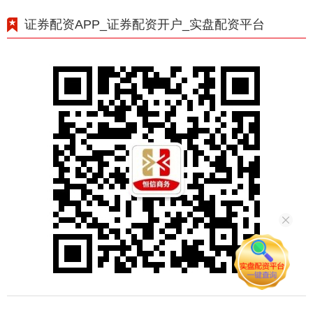
证券配资APP_证券配资开户_实盘配资平台