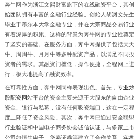
奔牛网作为浙江文熙财富旗下的在线融资平台，其创
始团队拥有丰富的金融行业经验。创始人胡渊文先生
毕业于墨尔本大学金融专业，并在大宗商品交易行业
有着深厚的积累。这样的背景为奔牛网的专业性奠定
了坚实的基础。在服务方面，奔牛网提供了包括天天
牛、周周牛、月月牛等多种配资产品，以满足不同投
资者的需求。其融资门槛低，操作便捷，全程网上进
行，极大地提高了融资效率。
专业炒
在可靠性方面，奔牛网同样表现出色。首先，
股配资网站
平台的资金主要来源于大股东的自由企业
资金、银行与私募，没有任何吸资端口，这在一定程
度上降低了资金风险。其次，奔牛网已通过安全联盟
行业验证和中国电子商务协会诚信认证，与多家上市
实盘
公司如恒生电子、华泰证券等建立了合作关系，