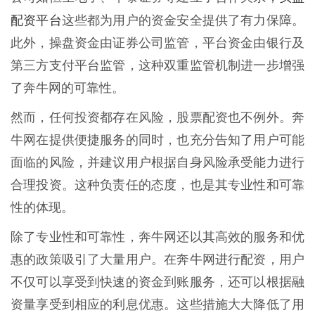
配资平台
这些都为用户的资金安全提供了有力保障。
此外，操盘资金由证券公司监管，平台资金由银行及
第三方支付平台监管，这种双重监管机制进一步增强
了奔牛网的可靠性。
然而，任何投资都存在风险，股票配资也不例外。奔
牛网在提供便捷服务的同时，也充分告知了用户可能
面临的风险，并建议用户根据自身风险承受能力进行
合理投资。这种负责任的态度，也是其专业性和可靠
性的体现。
除了专业性和可靠性，奔牛网还以其高效的服务和优
惠的政策吸引了大量用户。在奔牛网进行配资，用户
不仅可以享受到快速的资金到账服务，还可以根据融
资量享受到相应的利息优惠。这些措施大大降低了用