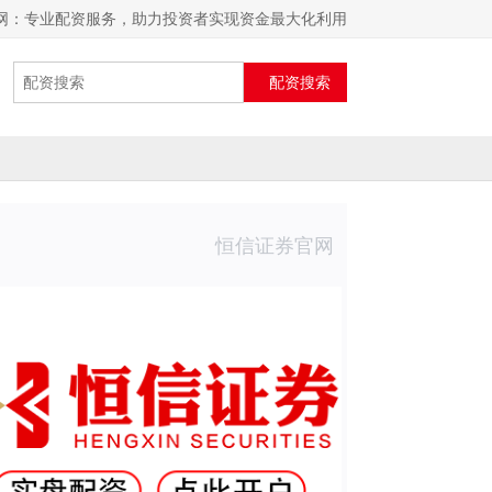
资网：专业配资服务，助力投资者实现资金最大化利用
配资搜索
恒信证券官网