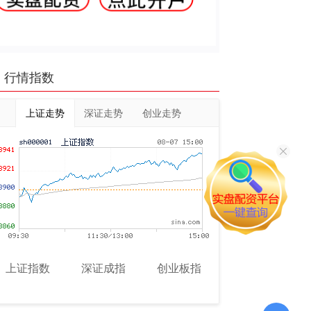
行情指数
上证走势
深证走势
创业走势
上证指数
深证成指
创业板指