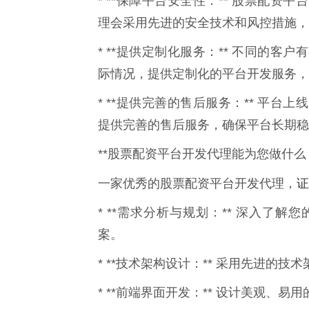
* **保障平台安全性：** 股票配
理会采用先进的安全技术和风控措施，
* **提供定制化服务：** 不同的
际情况，提供定制化的平台开发服务，
* **提供完善的售后服务：** 平
提供完善的售后服务，确保平台长期稳
**股票配资平台开发代理能为您做什么？
证
一家优秀的股票配资平台开发代理，
* **需求分析与规划：** 深入了
案。
* **技术架构设计：** 采用先进的
* **前端界面开发：** 设计美观、