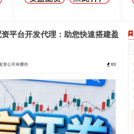
配资平台开发代理：助您快速搭建盈
配资公司有哪些
83