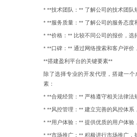
* **技术团队：** 了解公司的技术团
* **服务质量：** 了解公司的服务态
* **价格：** 比较不同公司的报价
* **口碑：** 通过网络搜索和客户评
**搭建盈利平台的关键要素**
除了选择专业的开发代理，搭建一个
素：
* **合规经营：** 严格遵守相关法
* **风控管理：** 建立完善的风控体
* **用户体验：** 提供优质的用户体
* **市场推广：** 积极进行市场推广