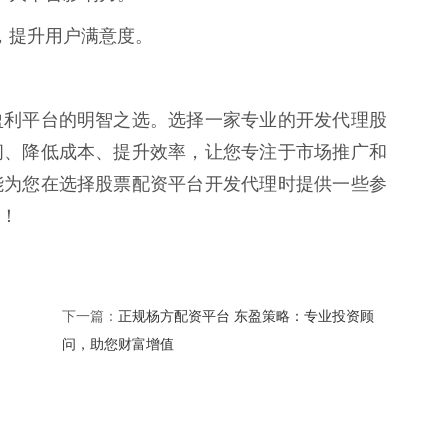
务，提升用户满意度。
盈利平台的明智之选。选择一家专业的开发代理股
间、降低成本、提升效率，让您专注于市场推广和
能为您在选择股票配资平台开发代理时提供一些参
！
正规杨方配资平台 东盈策略：专业投资顾
下一篇：
问，助您财富增值