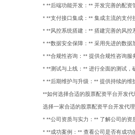
* **后端功能开发：** 开发完善的
* **支付接口集成：** 集成主流的
* **风控系统搭建：** 搭建完善的
* **数据安全保障：** 采用先进的
* **合规性咨询：** 提供合规性咨
* **测试与上线：** 进行全面的测
* **后期维护与升级：** 提供持续
**如何选择合适的股票配资平台开发代理
选择一家合适的股票配资平台开发代理
* **公司资质与实力：** 了解公司
* **成功案例：** 查看公司是否有