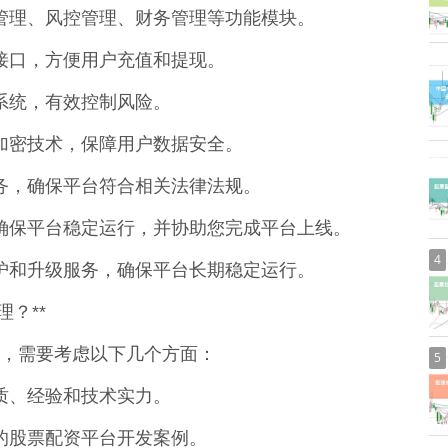
配资管理、风控管理、财务管理等功能模块。
支付接口，方便用户充值和提现。
风控系统，有效控制风险。
数据加密技术，保障用户数据安全。
询服务，确保平台符合相关法律法规。
试，确保平台稳定运行，并协助您完成平台上线。
4
的维护和升级服务，确保平台长期稳定运行。
？**
，需要考虑以下几个方面：
5
的资质、经验和技术实力。
成功的股票配资平台开发案例。