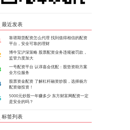
最近发表
靠谱期货配资怎么代理 找到值得相信的配资
1
平台，安全可靠的理财
博牛宝沪深策略 股票配资业务违规被罚款，
2
监管力度加大
一号配资平台 认谆嘉会优配：股垫资助方案
3
全方位服务
股票资金配资 了解杠杆融资炒股，选择杨方
4
配资做投资！
5000元炒股一年赚多少 东方财富网配资一定
5
是安全的吗？
标签列表