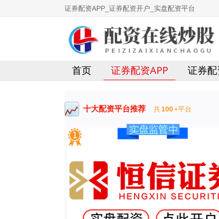
证券配资APP_证券配资开户_实盘配资平台
首页
证券配资APP
证券配
十大配资平台推荐
共
100
+平台